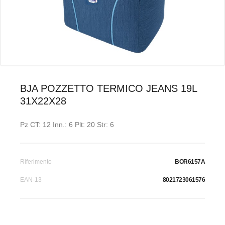
BJA POZZETTO TERMICO JEANS 19L
31X22X28
Pz CT: 12 Inn.: 6 Plt: 20 Str: 6
Riferimento
BOR6157A
EAN-13
8021723061576