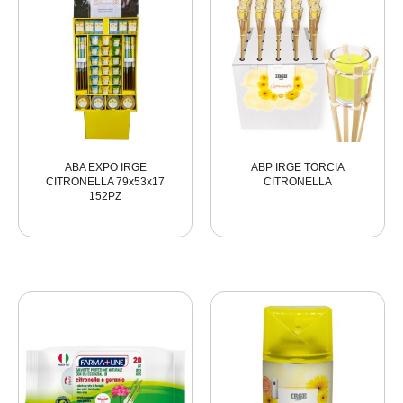
ABA EXPO IRGE
ABP IRGE TORCIA
CITRONELLA 79x53x17
CITRONELLA
152PZ