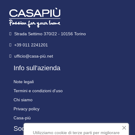
Strada Settimo 370/22 - 10156 Torino
+39 011 2241201
ufficio@casa-più.net
Info sull'azienda
Note legali
Termini e condizioni d'uso
Chi siamo
Privacy policy
Casa-più
Social
Utilizziamo cookie di terze parti per migliorare