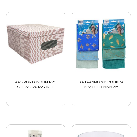
AAG PORTAINDUM PVC
AAJ PANNO MICROFIBRA
SOFIA 50x40x25 IRGE
3PZ GOLD 30x30cm