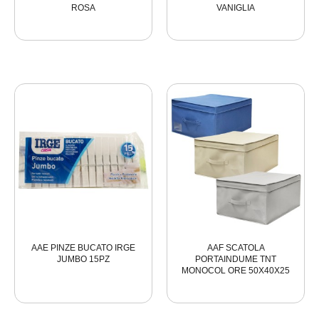
ROSA
VANIGLIA
AAE PINZE BUCATO IRGE
AAF SCATOLA
JUMBO 15PZ
PORTAINDUME TNT
MONOCOL ORE 50X40X25