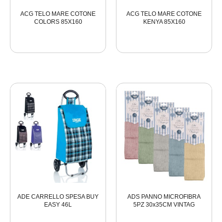
ACG TELO MARE COTONE
ACG TELO MARE COTONE
COLORS 85X160
KENYA 85X160
ADE CARRELLO SPESA BUY
ADS PANNO MICROFIBRA
EASY 46L
5PZ 30x35CM VINTAG