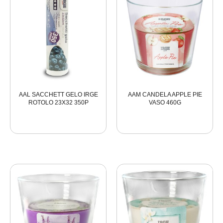
AAL SACCHETT GELO IRGE
AAM CANDELA APPLE PIE
ROTOLO 23X32 350P
VASO 460G