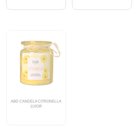
ABD CANDELA CITRONELLA
ABE CANDELA CITRONELLA
110GR
110GR VETRO ONDA