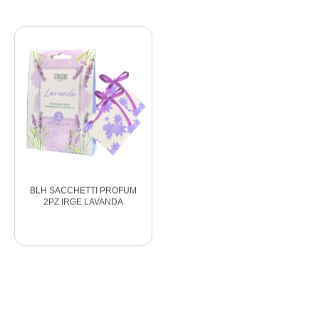
BLH SACCHETTI PROFUM
BLI SACCHETTI PROFUM
2PZ IRGE LAVANDA
2PZ IRGE MUSCHIO