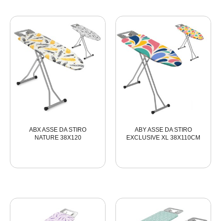
ABX ASSE DA STIRO
ABY ASSE DA STIRO
NATURE 38X120
EXCLUSIVE XL 38X110CM