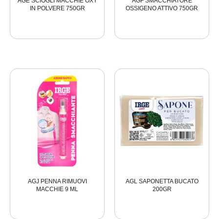
AGE SCIOGLI MACCHIE OXY
AGF SMACCHIATORE
IN POLVERE 750GR
OSSIGENO ATTIVO 750GR
AGJ PENNA RIMUOVI
AGL SAPONETTA BUCATO
MACCHIE 9 ML
200GR