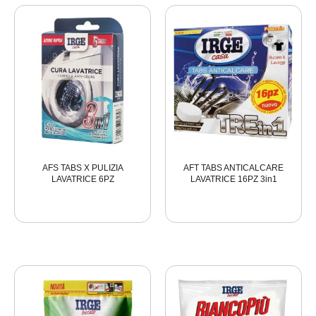
AFS TABS X PULIZIA
AFT TABS ANTICALCARE
LAVATRICE 6PZ
LAVATRICE 16PZ 3in1