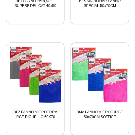
BFT PANNO PARQUET-
BFX MICROFIBR PANNO
SUPERF DELICAT 40x50
SPECIAL 50x70CM
BFZ PANNO MICROFIBRA
BMA PANNO MICROF. IRGE
IRGE RIGHELLO 50X70
50x70CM SOFFICE