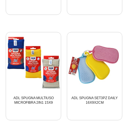
ADL SPUGNA MULTIUSO
ADL SPUGNA SET3PZ DAILY
MICROFIBRA 2IN1 15X9
16X9X2CM