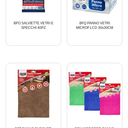
BFO SALVIETTE VETRI E
BFQ PANNO VETRI
SPECCHI 40PZ
MICROF.LCD 30x30CM