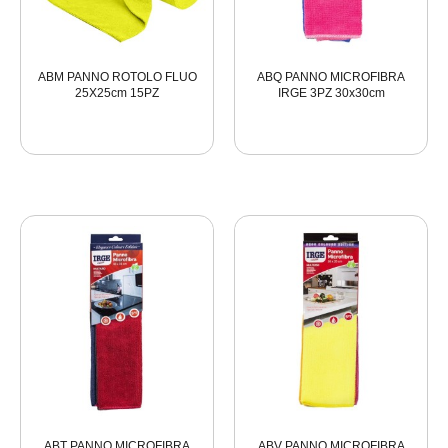
ABM PANNO ROTOLO FLUO
ABQ PANNO MICROFIBRA
25X25cm 15PZ
IRGE 3PZ 30x30cm
ABT PANNO MICROFIBRA
ABV PANNO MICROFIBRA