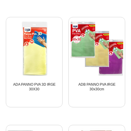
ADA PANNO PVA 3D IRGE
ADB PANNO PVA IRGE
30X30
30x30cm