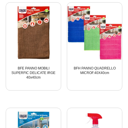
BFE PANNO MOBILI
BFH PANNO QUADRELLO
SUPERFIC DELICATE IRGE
MICROF.40X40cm
40x40cm