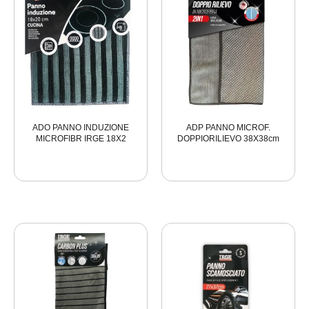
ADO PANNO INDUZIONE
ADP PANNO MICROF.
MICROFIBR IRGE 18X2
DOPPIORILIEVO 38X38cm