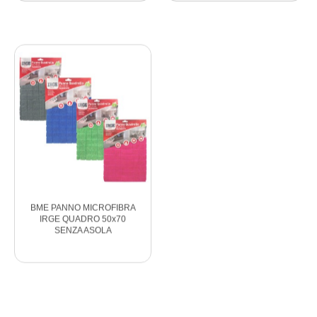
BME PANNO MICROFIBRA
BMF PANNO MICROFIBRA
IRGE QUADRO 50x70
50x70 CON ASOLA
SENZA ASOLA