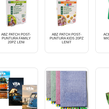
ABZ PATCH POST-
ABZ PATCH POST-
AC
PUNTURA FAMILY
PUNTURA KIDS 20PZ
MI
20PZ LENI
LENIT