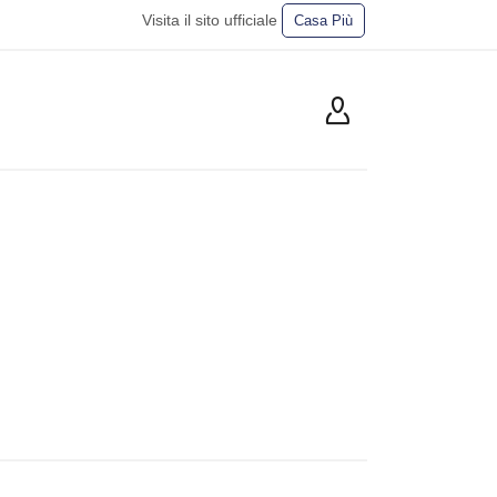
Visita il sito ufficiale
Casa Più