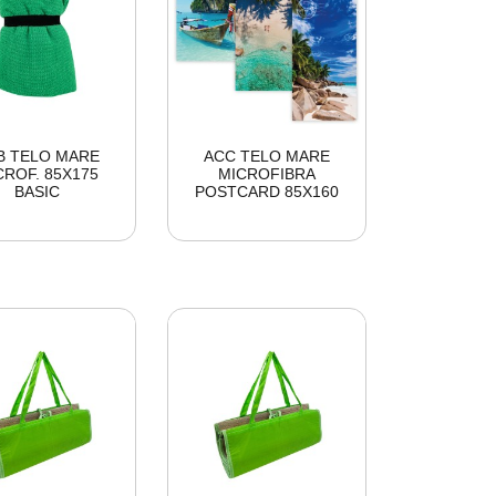
B TELO MARE
ACC TELO MARE
CROF. 85X175
MICROFIBRA
BASIC
POSTCARD 85X160