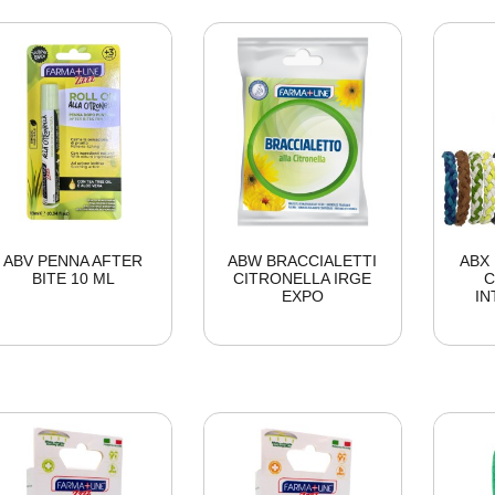
ABV PENNA AFTER
ABW BRACCIALETTI
ABX
BITE 10 ML
CITRONELLA IRGE
C
EXPO
IN