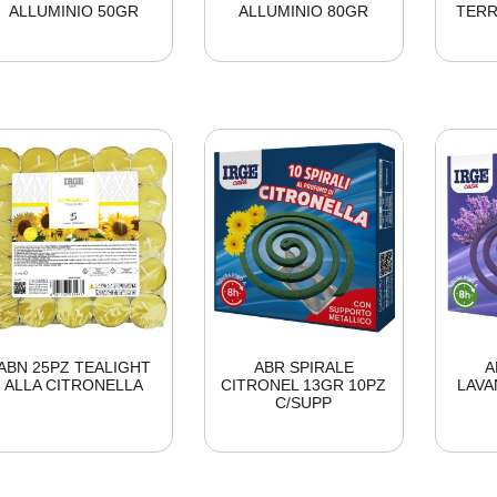
ALLUMINIO 50GR
ALLUMINIO 80GR
TERR
ABN 25PZ TEALIGHT
ABR SPIRALE
A
ALLA CITRONELLA
CITRONEL 13GR 10PZ
LAVA
C/SUPP