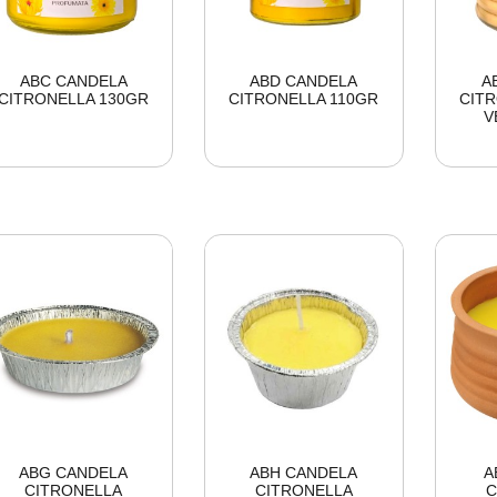
ABC CANDELA
ABD CANDELA
A
CITRONELLA 130GR
CITRONELLA 110GR
CITR
V
ABG CANDELA
ABH CANDELA
A
CITRONELLA
CITRONELLA
C