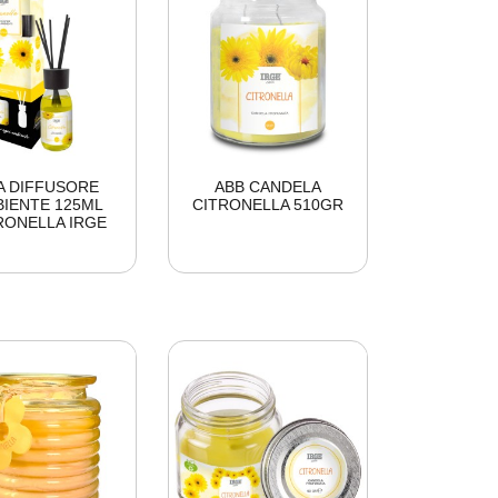
A DIFFUSORE
ABB CANDELA
IENTE 125ML
CITRONELLA 510GR
RONELLA IRGE