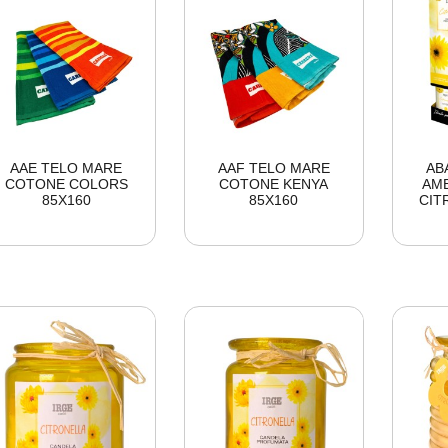
AAE TELO MARE
AAF TELO MARE
AB
COTONE COLORS
COTONE KENYA
AMB
85X160
85X160
CIT