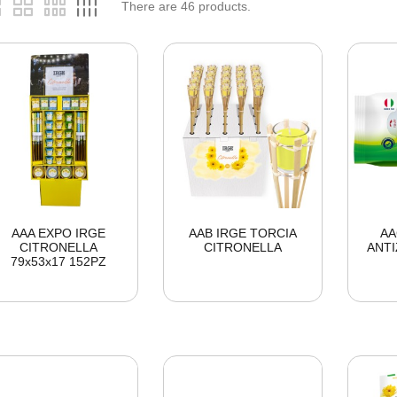
There are
46
products.
AAA EXPO IRGE
AAB IRGE TORCIA
AA
CITRONELLA
CITRONELLA
ANTI
79x53x17 152PZ