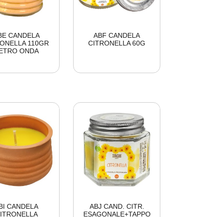
BE CANDELA
ABF CANDELA
ONELLA 110GR
CITRONELLA 60G
ETRO ONDA
BI CANDELA
ABJ CAND. CITR.
ITRONELLA
ESAGONALE+TAPPO