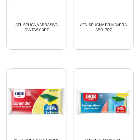
AFL SPUGNA ABRASIVA
AFN SPUGNA PRIMAVERA
FANTASY 3PZ
ABR. 7PZ