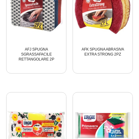
AFJ SPUGNA
AFK SPUGNA ABRASIVA
SGRASSAFACILE
EXTRA STRONG 2PZ
RETTANGOLARE 2P