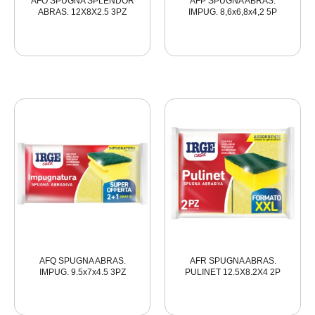
AFO SPUGNA SPLENDOR
AFP SPUGNA ABRAS.
ABRAS. 12X8X2.5 3PZ
IMPUG. 8,6x6,8x4,2 5P
AFQ SPUGNA ABRAS.
AFR SPUGNA ABRAS.
IMPUG. 9.5x7x4.5 3PZ
PULINET 12.5X8.2X4 2P