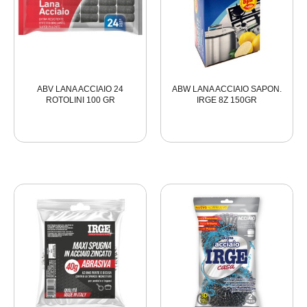
ABV LANA ACCIAIO 24
ABW LANA ACCIAIO SAPON.
ROTOLINI 100 GR
IRGE 8Z 150GR