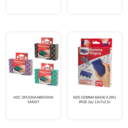
ADC SPUGNA ABRASIVA
ADD GOMMA MAGICA 2IN1
SANDY
IRGE 2pz 13x7x2,5c