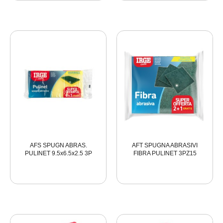
AFS SPUGN ABRAS.
AFT SPUGNA ABRASIVI
PULINET 9.5x6.5x2.5 3P
FIBRA PULINET 3PZ15