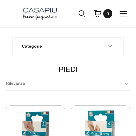
0
Categorie
PIEDI
Rilevanza