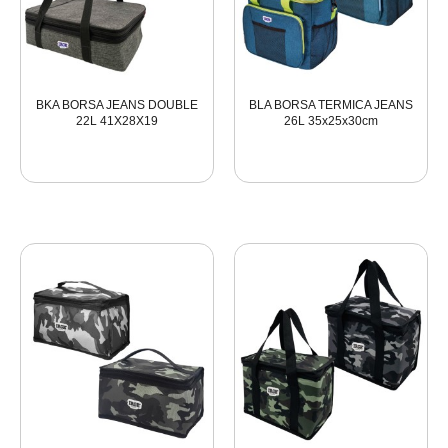
BKA BORSA JEANS DOUBLE
BLA BORSA TERMICA JEANS
22L 41X28X19
26L 35x25x30cm