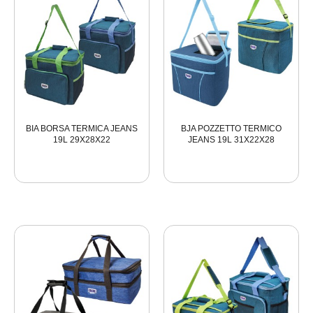
BIA BORSA TERMICA JEANS
BJA POZZETTO TERMICO
19L 29X28X22
JEANS 19L 31X22X28