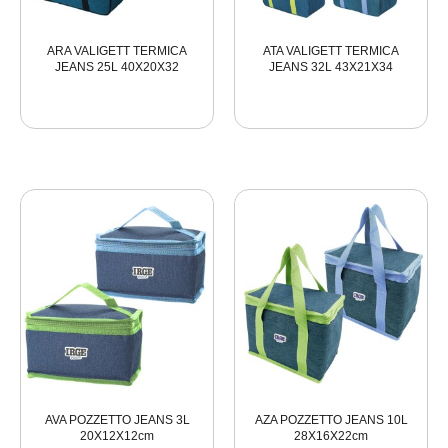
ARA VALIGETT TERMICA
ATA VALIGETT TERMICA
JEANS 25L 40X20X32
JEANS 32L 43X21X34
AVA POZZETTO JEANS 3L
AZA POZZETTO JEANS 10L
20X12X12cm
28X16X22cm