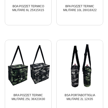
BOA POZZET TERMICO
BPA POZZET TERMIC
MILITARE 6L 25X15X15
MILITARE 10L 28X16X22
BRA POZZET TERMIC
BSA PORTABOTTIGLIA
MILITARE 25L 36X23X30
MILITARE 2L 12X35