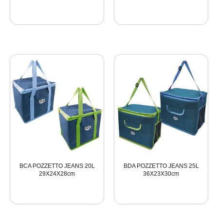
BCA POZZETTO JEANS 20L
BDA POZZETTO JEANS 25L
29X24X28cm
36X23X30cm