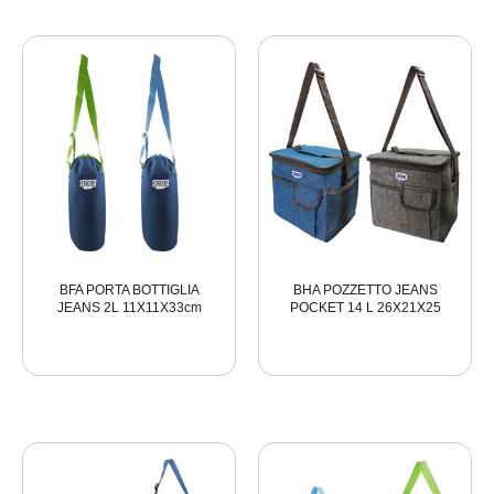
BFA PORTA BOTTIGLIA
BHA POZZETTO JEANS
JEANS 2L 11X11X33cm
POCKET 14 L 26X21X25