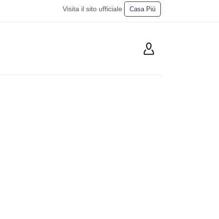
Visita il sito ufficiale
Casa Più