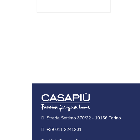
Strada Settimo 370/22 - 10156 Torino
+39 011 2241201