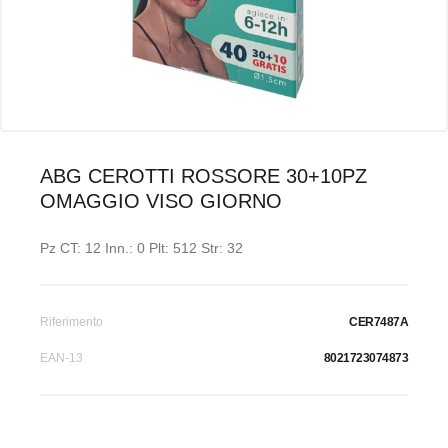
ABG CEROTTI ROSSORE 30+10PZ
OMAGGIO VISO GIORNO
Pz CT: 12 Inn.: 0 Plt: 512 Str: 32
Riferimento
CER7487A
EAN-13
8021723074873