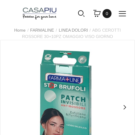
0
Home
FARMALINE
LINEA DOLORI
ABG CEROTTI
ROSSORE 30+10PZ OMAGGIO VISO GIORNO