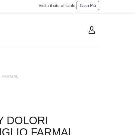
Visita il sito ufficiale
Casa Più
O FARMAL
Y DOLORI
IGLIO FARMAL