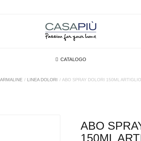
CATALOGO
FARMALINE
LINEA DOLORI
ABO SPRAY DOLORI 150ML ARTIGLI
ABO SPRA
150ML ART