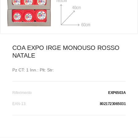
COA EXPO IRGE MONOUSO ROSSO
NATALE
Pz CT: 1 Inn.: Plt: Str:
Riferimento
EXP6503A
EAN-13
8021723065031