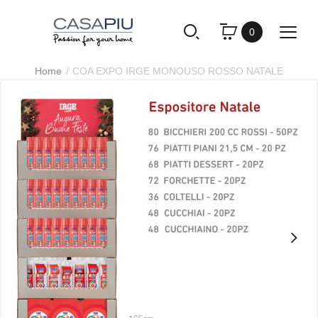
0
Home
COA EXPO IRGE MONOUSO ROSSO NATALE