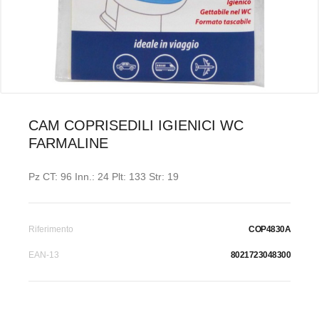
CAM COPRISEDILI IGIENICI WC
FARMALINE
Pz CT: 96 Inn.: 24 Plt: 133 Str: 19
Riferimento
COP4830A
EAN-13
8021723048300