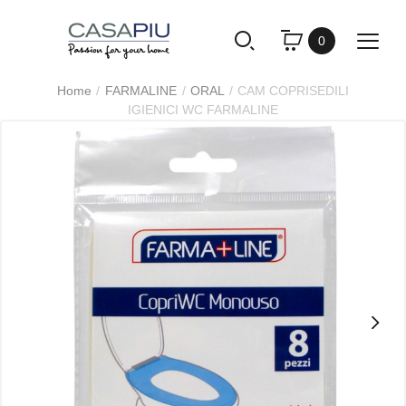
0
Home
FARMALINE
ORAL
CAM COPRISEDILI
IGIENICI WC FARMALINE