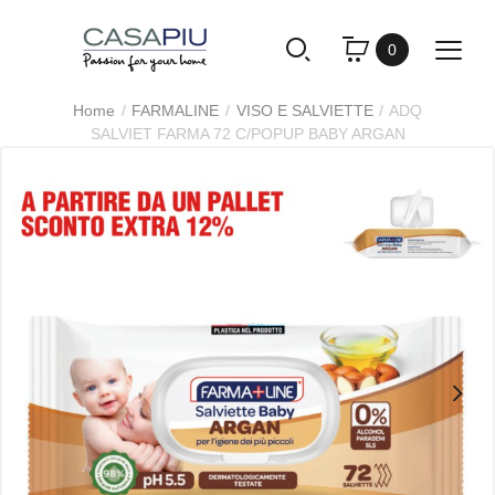
0
Home
FARMALINE
VISO E SALVIETTE
ADQ
SALVIET FARMA 72 C/POPUP BABY ARGAN