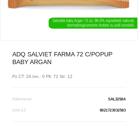
ADQ SALVIET FARMA 72 C/POPUP
BABY ARGAN
Pz CT: 24 Inn.: 0 Plt: 72 Str: 12
Riferimento
SAL3258A
EAN-13
8021723032583